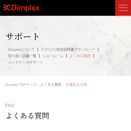
サポート
Dimplexについて
カタログ/取扱説明書ダウンロード
取り扱い店舗一覧
ショールーム
よくある質問
メンテナンスサポート
Dimplex TOPページ
-
よくある質問
-
家電製品全般
FAQ
よくある質問