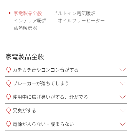
家電製品全般
ビルトイン電気暖炉
インテリア暖炉
オイルフリーヒーター
蓄熱暖房器
家電製品全般
Q
カチカチ音やコンコン音がする
Q
ブレーカーが落ちてしまう
Q
使用中に焦げ臭いがする、煙がでる
Q
異臭がする
Q
電源が入らない・暖まらない