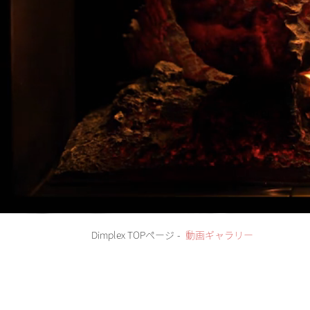
Dimplex TOPページ
-
動画ギャラリー