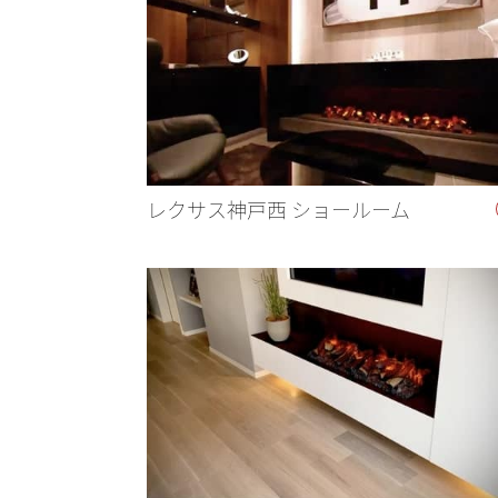
レクサス神戸西 ショールーム