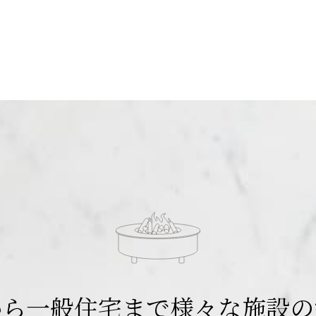
から一般住宅まで
様々な施設の