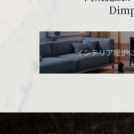
Dim
インテリア暖炉