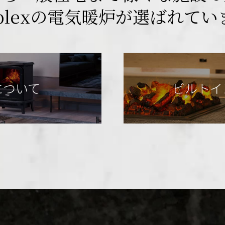
plexの電気暖炉が
選ばれてい
について
ビルトイ