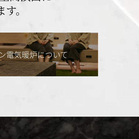
ます。
ン電気暖炉について