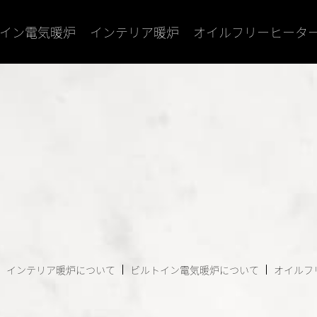
イン電気暖炉
インテリア暖炉
オイルフリーヒータ
インテリア暖炉について
ビルトイン電気暖炉について
オイルフ