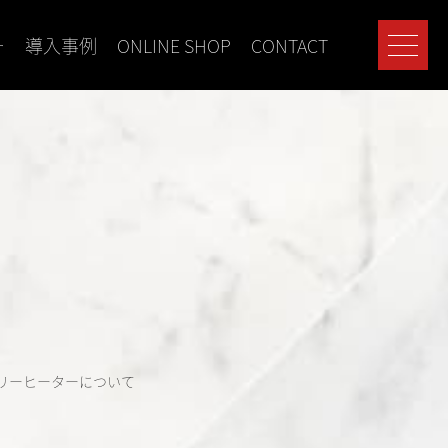
ー
導入事例
ONLINE SHOP
CONTACT
リーヒーターについて