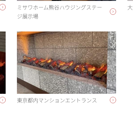
ミサワホーム熊谷ハウジングステー
大
ジ展示場
東京都内マンションエントランス