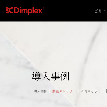
ビルト
導入事例
導入事例
動画ギャラリー
写真ギャラリー