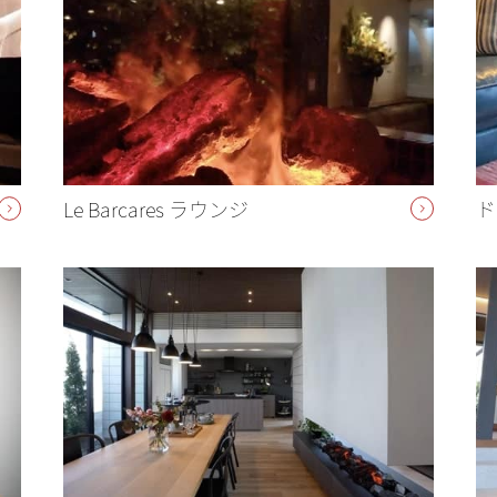
Le Barcares ラウンジ
ド