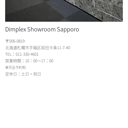
Dimplex Showroom Sapporo
〒006-0819
北海道札幌市手稲区
前田９条11-7-40
TEL：011-330-4601
営業時間：10：00～17：00
※完全予約制
定休日：土日・祝日