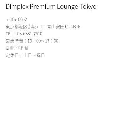
Dimplex Premium Lounge Tokyo
〒107-0052
東京都港区赤坂7-1-1
青山安田ビルB1F
TEL：03-6381-7510
営業時間：10：00～17：00
※完全予約制
定休日：土日・祝日