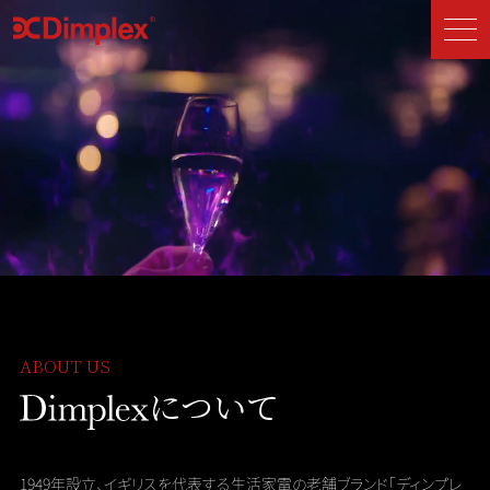
ABOUT US
について
1949年設立、イギリスを代表する生活家電の老舗ブランド
「ディンプレ