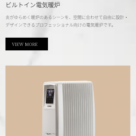
ビルトイン電気暖炉
炎がゆらめく暖炉のあるシーンを、空間に合わせて自由に設計・
デザインできるプロフェッショナル向けの電気暖炉です。
VIEW MORE