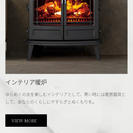
インテリア暖炉
ゆらめくの炎を楽しむインテリアとして、寒い時には暖房器具と
して、あなたのくらしにやすらぎとぬくもりを。
VIEW MORE