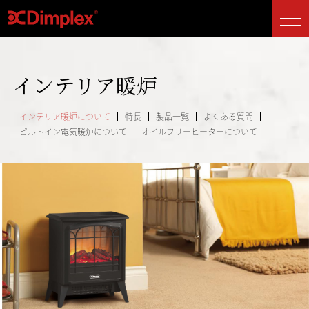
インテリア暖炉
インテリア暖炉について
特長
製品一覧
よくある質問
ビルトイン電気暖炉について
オイルフリーヒーターについて