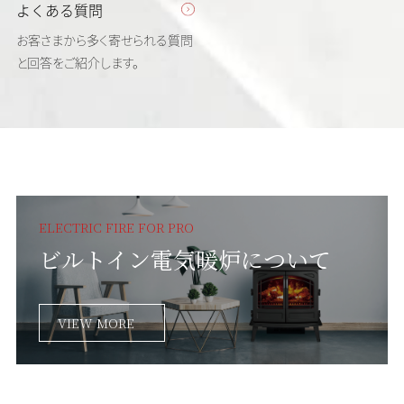
よくある質問
お客さまから多く寄せられる質問
と回答を
ご紹介します。
ELECTRIC FIRE FOR PRO
ビルトイン電気暖炉
について
VIEW MORE