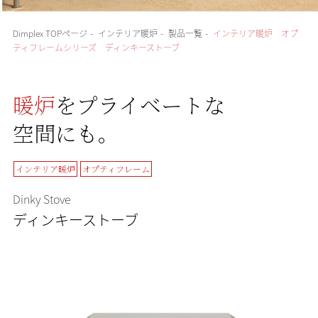
Dimplex TOPページ
-
インテリア暖炉
-
製品一覧
-
インテリア暖炉 オプ
ティフレームシリーズ ディンキーストーブ
暖炉
をプライベートな
空間にも。
インテリア暖炉
オプティフレーム
Dinky Stove
ディンキーストーブ