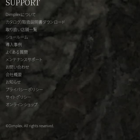
SUPPORT
Dimplexについて
カタログ/取扱説明書ダウンロード
取り扱い店舗一覧
ショールーム
導入事例
よくある質問
メンテナンスサポート
お問い合わせ
会社概要
お知らせ
プライバシーポリシー
サイトポリシー
オンラインショップ
©Dimplex. All rights reserved.