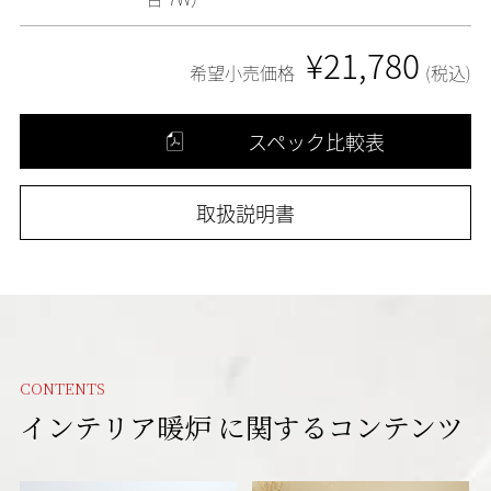
¥21,780
希望小売価格
(税込)
スペック比較表
取扱説明書
CONTENTS
インテリア暖炉 に
関する
コンテンツ