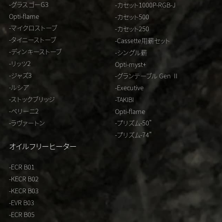
-グラスゴーG3
-カセット1000P-RGB-J
Opti-flame
-カセット500
-マイクロストーブ
-カセット250
-タイニーストーブ
-Cassette用薪セット
-ディンキーストーブ
-シングル薪
-リッツ2
Opti-myst+
-ジャズ3
-グランテーブル Gen Ⅱ
-ルシア
-Executive
-ストックブリッジ
-TAKIBI
-ベリーニ2
Opti-flame
-ラヴァートン
-プリズム-50"
-プリズム-74"
オイルフリーヒーター
-ECR B01
-KECR B02
-KECR B03
-EVR B03
-ECR B05