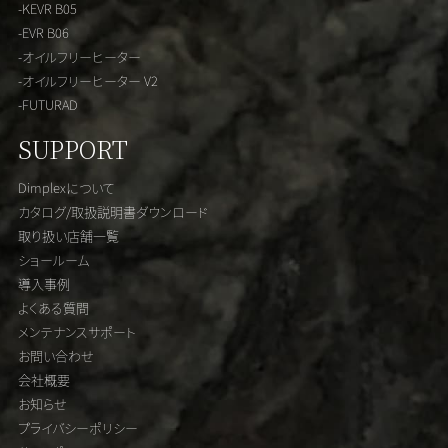
-KEVR B05
-EVR B06
-オイルフリーヒーター
-オイルフリーヒーター V2
-FUTURAD
SUPPORT
Dimplexについて
カタログ/取扱説明書ダウンロード
取り扱い店舗一覧
ショールーム
導入事例
よくある質問
メンテナンスサポート
お問い合わせ
会社概要
お知らせ
プライバシーポリシー