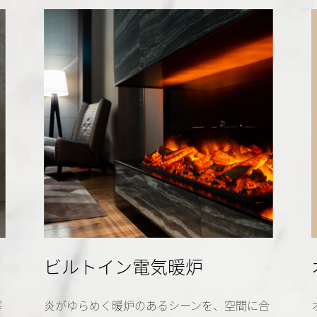
ビルトイン電気暖炉
寒
炎がゆらめく暖炉のあるシーンを、空間に合