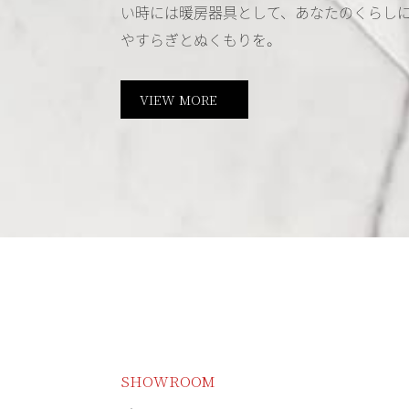
い時には暖房器具として、あなたのくらし
やすらぎとぬくもりを。
VIEW MORE
SHOWROOM