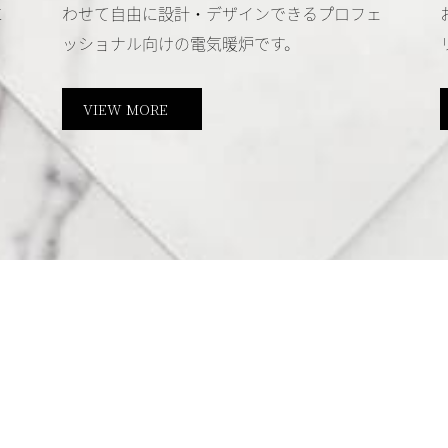
に
わせて自由に設計・デザインできるプロフェ
ッショナル向けの電気暖炉です。
VIEW MORE