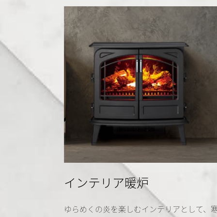
インテリア暖炉
ゆらめくの炎を楽しむインテリアとして、