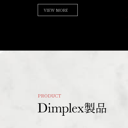
VIEW MORE
PRODUCT
製品