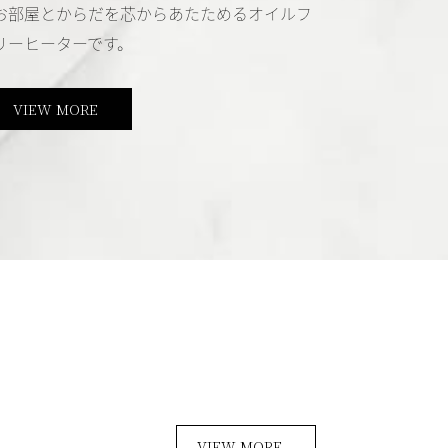
お部屋とからだを芯からあたためるオイルフ
リーヒーターです。
VIEW MORE
VIEW MORE