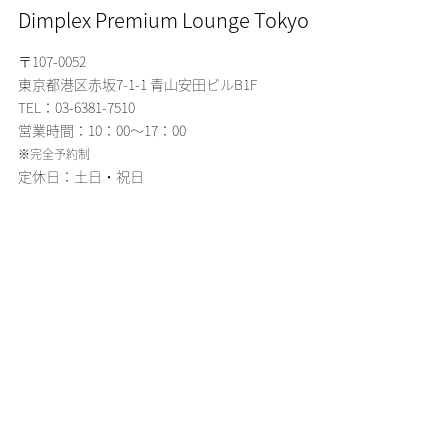
Dimplex Premium Lounge Tokyo
〒107-0052
東京都港区赤坂7-1-1
青山安田ビルB1F
TEL：03-6381-7510
営業時間：10：00～17：00
※完全予約制
定休日：土日・祝日