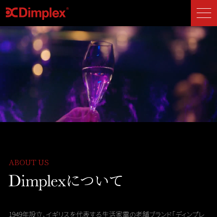
ABOUT US
について
1949年設立、イギリスを代表する生活家電の老舗ブランド
「ディンプレ