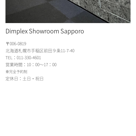
Dimplex Showroom Sapporo
〒006-0819
北海道札幌市手稲区
前田９条11-7-40
TEL：011-330-4601
営業時間：10：00～17：00
※完全予約制
定休日：土日・祝日