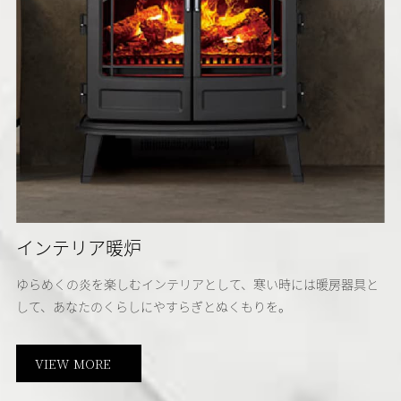
インテリア暖炉
ゆらめくの炎を楽しむインテリアとして、寒い時には暖房器具と
して、あなたのくらしにやすらぎとぬくもりを。
VIEW MORE