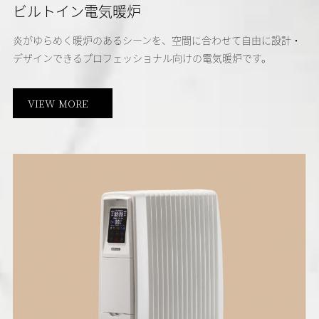
ビルトイン電気暖炉
炎がゆらめく暖炉のあるシーンを、空間に合わせて自由に設計・
デザインできるプロフェッショナル向けの電気暖炉です。
VIEW MORE