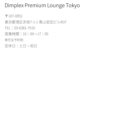
Dimplex Premium Lounge Tokyo
〒107-0052
東京都港区赤坂7-1-1
青山安田ビルB1F
TEL：03-6381-7510
営業時間：10：00～17：00
※完全予約制
定休日：土日・祝日