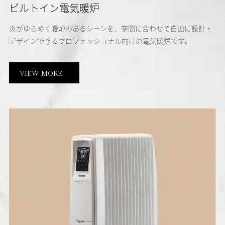
ビルトイン電気暖炉
炎がゆらめく暖炉のあるシーンを、空間に合わせて自由に設計・
デザインできるプロフェッショナル向けの電気暖炉です。
VIEW MORE