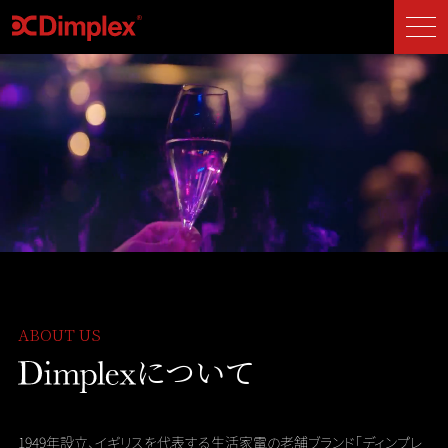
ABOUT US
について
1949年設立、イギリスを代表する生活家電の老舗ブランド
「ディンプレ