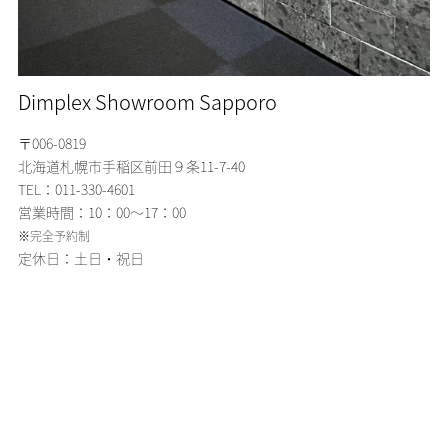
Dimplex Showroom Sapporo
〒006-0819
北海道札幌市手稲区
前田９条11-7-40
TEL：011-330-4601
営業時間：10：00～17：00
※完全予約制
定休日：土日・祝日