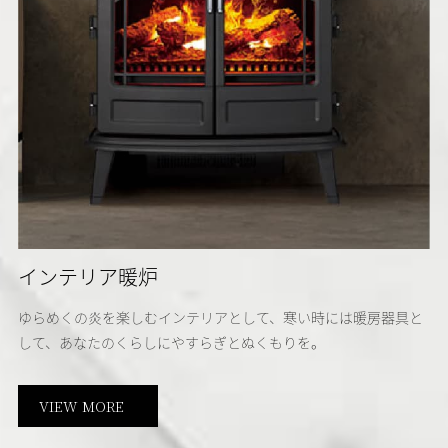
インテリア暖炉
ゆらめくの炎を楽しむインテリアとして、寒い時には暖房器具と
して、あなたのくらしにやすらぎとぬくもりを。
VIEW MORE