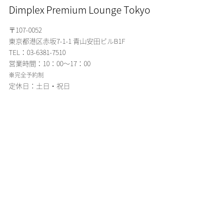
Dimplex Premium Lounge Tokyo
〒107-0052
東京都港区赤坂7-1-1
青山安田ビルB1F
TEL：03-6381-7510
営業時間：10：00～17：00
※完全予約制
定休日：土日・祝日