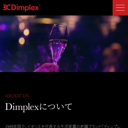
ABOUT US
について
1949年設立、イギリスを代表する生活家電の老舗ブランド
「ディンプレ