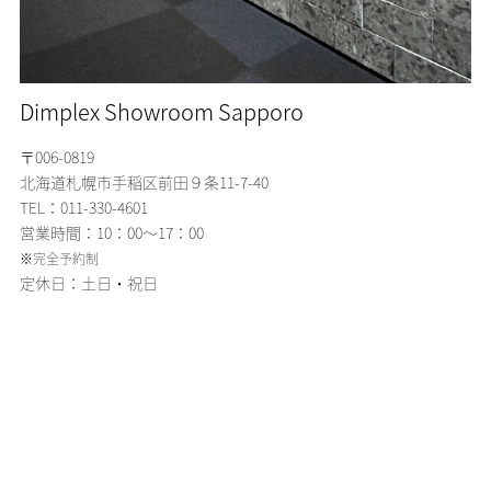
Dimplex Showroom Sapporo
〒006-0819
北海道札幌市手稲区
前田９条11-7-40
TEL：011-330-4601
営業時間：10：00～17：00
※完全予約制
定休日：土日・祝日