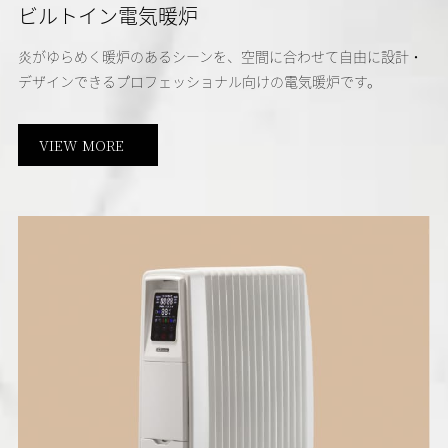
ビルトイン電気暖炉
炎がゆらめく暖炉のあるシーンを、空間に合わせて自由に設計・
デザインできるプロフェッショナル向けの電気暖炉です。
VIEW MORE