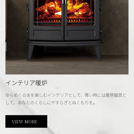
インテリア暖炉
ゆらめくの炎を楽しむインテリアとして、寒い時には暖房器具と
して、あなたのくらしにやすらぎとぬくもりを。
VIEW MORE