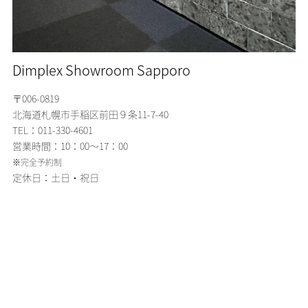
Dimplex Showroom Sapporo
〒006-0819
北海道札幌市手稲区
前田９条11-7-40
TEL：011-330-4601
営業時間：10：00～17：00
※完全予約制
定休日：土日・祝日