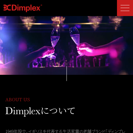
ABOUT US
について
1949年設立、イギリスを代表する生活家電の老舗ブランド
「ディンプレ