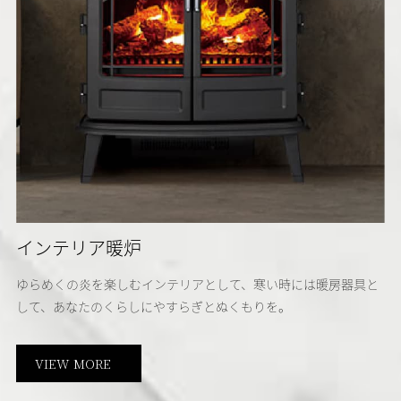
インテリア暖炉
ゆらめくの炎を楽しむインテリアとして、寒い時には暖房器具と
して、あなたのくらしにやすらぎとぬくもりを。
VIEW MORE