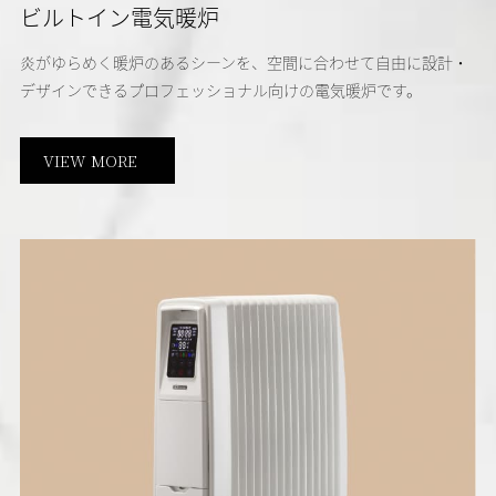
ビルトイン電気暖炉
炎がゆらめく暖炉のあるシーンを、空間に合わせて自由に設計・
デザインできるプロフェッショナル向けの電気暖炉です。
VIEW MORE