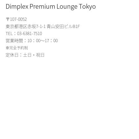
Dimplex Premium Lounge Tokyo
〒107-0052
東京都港区赤坂7-1-1
青山安田ビルB1F
TEL：03-6381-7510
営業時間：10：00～17：00
※完全予約制
定休日：土日・祝日